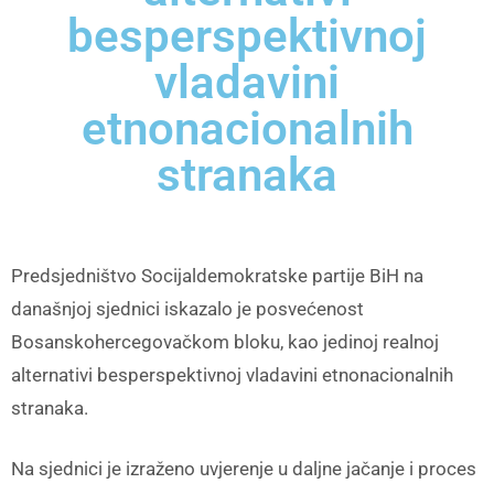
besperspektivnoj
vladavini
etnonacionalnih
stranaka
Predsjedništvo Socijaldemokratske partije BiH na
današnjoj sjednici iskazalo je posvećenost
Bosanskohercegovačkom bloku, kao jedinoj realnoj
alternativi besperspektivnoj vladavini etnonacionalnih
stranaka.
Na sjednici je izraženo uvjerenje u daljne jačanje i proces