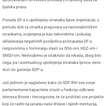
ljudska prava.
Ponuda DF-a o ujedinjenju stranaka lijeve orijentacije, u
periodu dok ta stranka pregovara sa nacionalističkim
strankama, ocijenjena je kao nekorektna i pokušaj
ublažavanja negativnih posljedica pristupanja DF-a
razgovorima o formiranju vlasti sa SDA-om, HDZ-om i
SNSD-om. Nedvojbeno je istaknuto da nikada, zbog bilo
čega, pa i eventualnog ujedinjenja stranaka ljevice, neće
doći do gašenja SDP-a.
Još jednom je naglašeno kako će SDP BiH sve svoje
parlamentarne kapacitete staviti u funkciju odbrane
interesa Bosne i Hercegovine, te će podržati sve projekte
koji će raditi na jačanju naše države i njenih institucija,