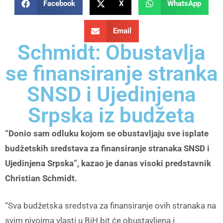
Facebook
X
WhatsApp
Email
Schmidt: Obustavlja
se finansiranje stranka
SNSD i Ujedinjena
Srpska iz budžeta
“Donio sam odluku kojom se obustavljaju sve isplate
budžetskih sredstava za finansiranje stranaka SNSD i
Ujedinjena Srpska”, kazao je danas visoki predstavnik
Christian Schmidt.
“Sva budžetska sredstva za finansiranje ovih stranaka na
svim nivoima vlasti u BiH bit će obustavljena i