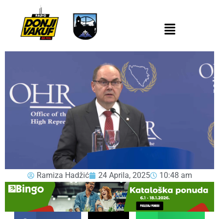
Ramiza Hadžić
24 Aprila, 2025
10:48 am