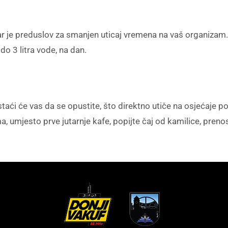
je preduslov za smanjen uticaj vremena na vaš organizam. Uz
do 3 litra vode, na dan.
dstaći će vas da se opustite, što direktno utiče na osjećaje p
umjesto prve jutarnje kafe, popijte čaj od kamilice, preno