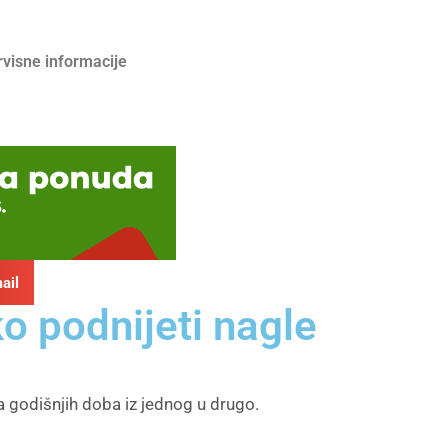
rvisne informacije
ail
o podnijeti nagle
 godišnjih doba iz jednog u drugo.