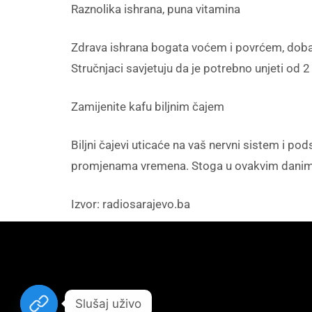
Raznolika ishrana, puna vitamina
Zdrava ishrana bogata voćem i povrćem, dobar 
Stručnjaci savjetuju da je potrebno unjeti od 2 
Zamijenite kafu biljnim čajem
Biljni čajevi uticaće na vaš nervni sistem i po
promjenama vremena. Stoga u ovakvim danima, 
Izvor: radiosarajevo.ba
Slušaj uživo