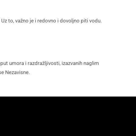
 to, važno je i redovno i dovoljno piti vodu.
oput umora i razdražljivosti, izazvanih naglim
se Nezavisne.