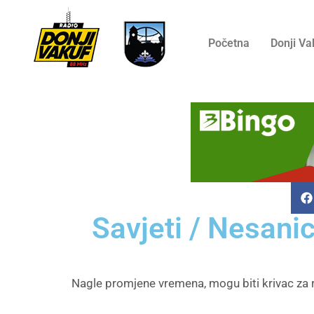
Početna
Donji Va
Savjeti / Nesani
Nagle promjene vremena, mogu biti krivac za r