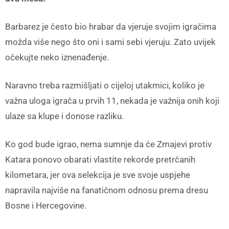
Barbarez je često bio hrabar da vjeruje svojim igračima
možda više nego što oni i sami sebi vjeruju. Zato uvijek
očekujte neko iznenađenje.
Naravno treba razmišljati o cijeloj utakmici, koliko je
važna uloga igrača u prvih 11, nekada je važnija onih koji
ulaze sa klupe i donose razliku.
Ko god bude igrao, nema sumnje da će Zmajevi protiv
Katara ponovo obarati vlastite rekorde pretrčanih
kilometara, jer ova selekcija je sve svoje uspjehe
napravila najviše na fanatičnom odnosu prema dresu
Bosne i Hercegovine.