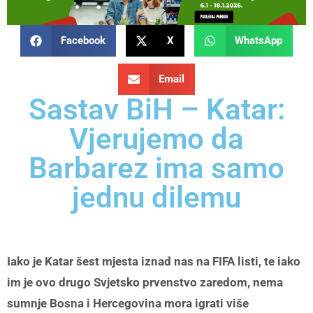
Facebook
X
WhatsApp
Email
Sastav BiH – Katar:
Vjerujemo da
Barbarez ima samo
jednu dilemu
Iako je Katar šest mjesta iznad nas na FIFA listi, te iako
im je ovo drugo Svjetsko prvenstvo zaredom, nema
sumnje Bosna i Hercegovina mora igrati više