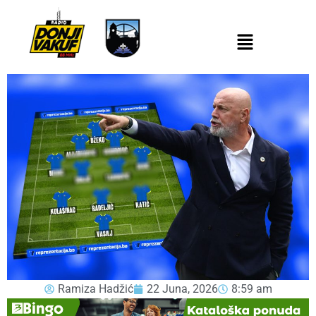
Ramiza Hadžić
22 Juna, 2026
8:59 am