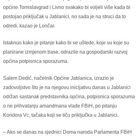
općine Tomislavgrad i Livno svakako bi voljeli više kada bi
postojao priključak u Jablanici, no sada je na struci da to
odredi, kazao je Lončar.
Istaknuo kako je pitanje kako bi se uštede, koje su koje su
planirane izmjenom trase, odrazile na gospodarski razvoj
općina potpisnica sporazuma.
Salem Dedić, načelnik Općine Jablanica, izrazio je
zadovoljstvo što je na njegovu inicijativu danas u Jablanici
održan sastanak predstavnika općina, potpisnica sporazuma
o ne prihvatanju amandmana vlade FBiH, po pitanju
Koridora Vc, tačaka koji se tiču priključka u Jablanici.
– Ako se danas na sjednici Doma naroda Parlamenta FBiH