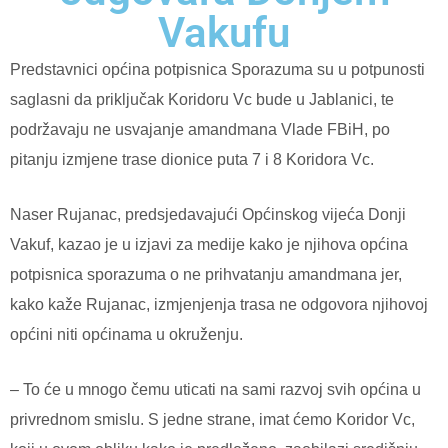
Vakufu
Predstavnici općina potpisnica Sporazuma su u potpunosti
saglasni da priključak Koridoru Vc bude u Jablanici, te
podržavaju ne usvajanje amandmana Vlade FBiH, po
pitanju izmjene trase dionice puta 7 i 8 Koridora Vc.
Naser Rujanac, predsjedavajući Općinskog vijeća Donji
Vakuf, kazao je u izjavi za medije kako je njihova općina
potpisnica sporazuma o ne prihvatanju amandmana jer,
kako kaže Rujanac, izmjenjenja trasa ne odgovora njihovoj
općini niti općinama u okruženju.
– To će u mnogo čemu uticati na sami razvoj svih općina u
privrednom smislu. S jedne strane, imat ćemo Koridor Vc,