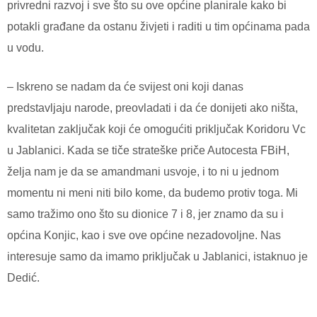
privredni razvoj i sve što su ove općine planirale kako bi
potakli građane da ostanu živjeti i raditi u tim općinama pada
u vodu.
– Iskreno se nadam da će svijest oni koji danas
predstavljaju narode, preovladati i da će donijeti ako ništa,
kvalitetan zaključak koji će omogućiti priključak Koridoru Vc
u Jablanici. Kada se tiče strateške priče Autocesta FBiH,
želja nam je da se amandmani usvoje, i to ni u jednom
momentu ni meni niti bilo kome, da budemo protiv toga. Mi
samo tražimo ono što su dionice 7 i 8, jer znamo da su i
općina Konjic, kao i sve ove općine nezadovoljne. Nas
interesuje samo da imamo priključak u Jablanici, istaknuo je
Dedić.