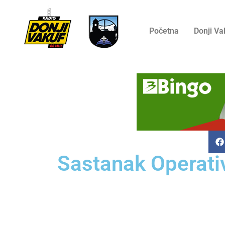
Početna
Donji Va
Sastanak Operativ