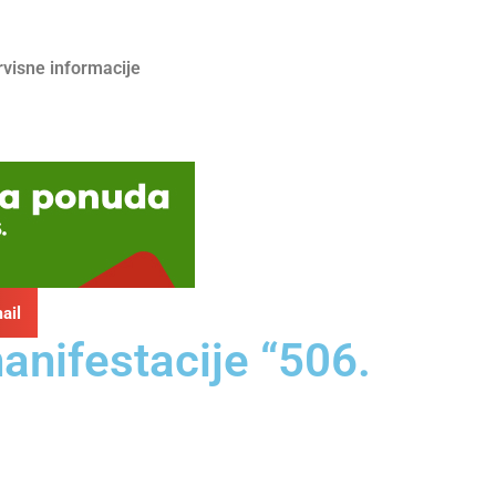
rvisne informacije
ail
anifestacije “506.