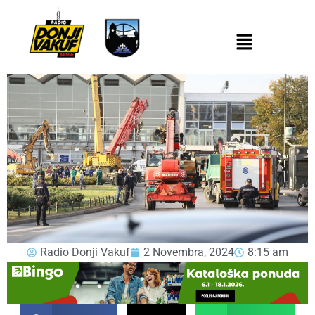
Radio Donji Vakuf
2 Novembra, 2024
8:15 am