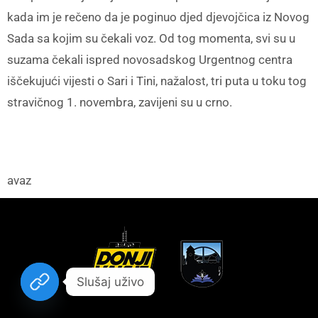
kada im je rečeno da je poginuo djed djevojčica iz Novog
Sada sa kojim su čekali voz. Od tog momenta, svi su u
suzama čekali ispred novosadskog Urgentnog centra
iščekujući vijesti o Sari i Tini, nažalost, tri puta u toku tog
stravičnog 1. novembra, zavijeni su u crno.
avaz
Slušaj uživo