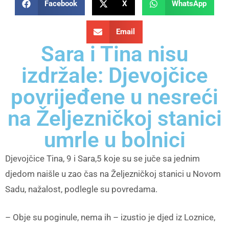
Facebook
X
WhatsApp
Email
Sara i Tina nisu
izdržale: Djevojčice
povrijeđene u nesreći
na Željezničkoj stanici
umrle u bolnici
Djevojčice Tina, 9 i Sara,5 koje su se juče sa jednim
djedom naišle u zao čas na Željezničkoj stanici u Novom
Sadu, nažalost, podlegle su povredama.
– Obje su poginule, nema ih – izustio je djed iz Loznice,