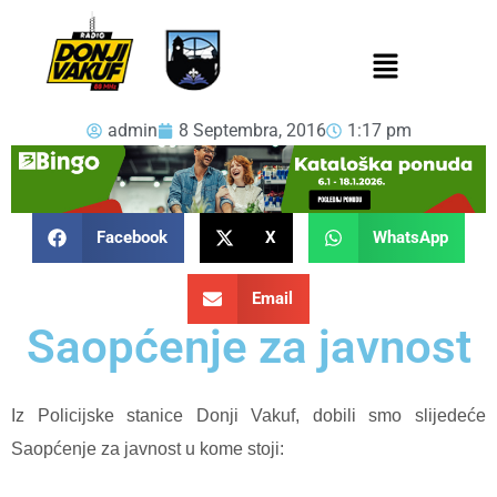
admin
8 Septembra, 2016
1:17 pm
Facebook
X
WhatsApp
Email
Saopćenje za javnost
Iz Policijske stanice Donji Vakuf, dobili smo slijedeće
Saopćenje za javnost u kome stoji: