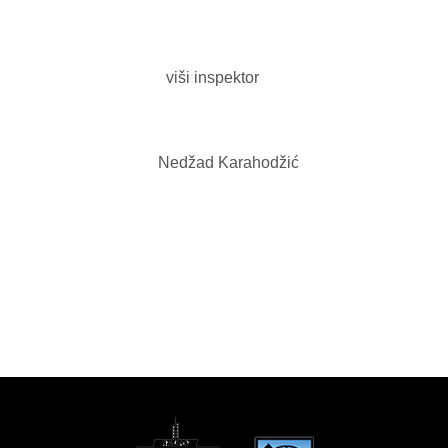
viši inspektor
Nedžad Karahodžić