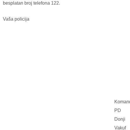
besplatan broj telefona 122.
Vaša policija
Komand
PD
Donji
Vakuf