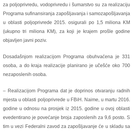
za poljoprivredu, vodoprivredu i šumarstvo su za realizaciju
Programa sufinansiranja zapošljavanja i samozapošljavanja
u oblasti poljoprivrede 2015. osigurali po 1,5 miliona KM
(ukupno tri miliona KM), za koji je krajem prošle godine
objavljen javni poziv.
Dosadašnjom realizacijom Programa obuhvaćena je 331
osoba, a do kraja realizacije planirano je učešće oko 700
nezaposlenih osoba.
– Realizacijom Programa dat je doprinos otvaranju radnih
mjesta u oblasti poljoprivrede u FBiH. Naime, u martu 2016.
godine u odnosu na prosjek iz 2015. godine u ovoj oblasti
evedentirano je povećanje broja zaposlenih za 9,6 posto. S
tim u vezi Federalni zavod za zapošljavanje će u skladu sa