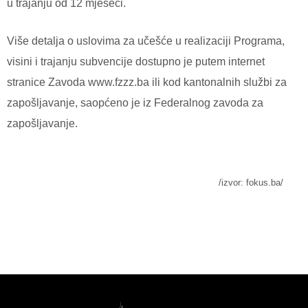
u trajanju od 12 mjeseci.
Više detalja o uslovima za učešće u realizaciji Programa,
visini i trajanju subvencije dostupno je putem internet
stranice Zavoda www.fzzz.ba ili kod kantonalnih službi za
zapošljavanje, saopćeno je iz Federalnog zavoda za
zapošljavanje.
/izvor:
fokus.ba/