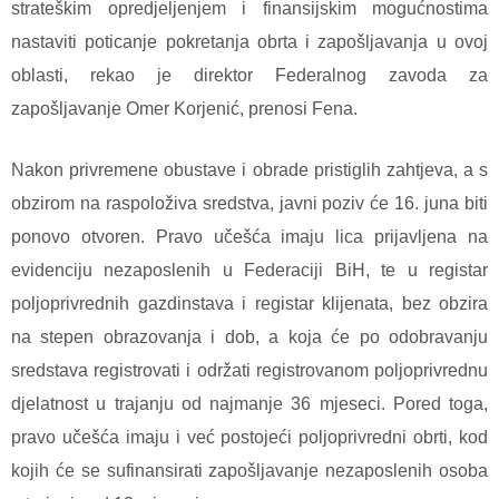
strateškim opredjeljenjem i finansijskim mogućnostima
nastaviti poticanje pokretanja obrta i zapošljavanja u ovoj
oblasti, rekao je direktor Federalnog zavoda za
zapošljavanje Omer Korjenić, prenosi Fena.
Nakon privremene obustave i obrade pristiglih zahtjeva, a s
obzirom na raspoloživa sredstva, javni poziv će 16. juna biti
ponovo otvoren. Pravo učešća imaju lica prijavljena na
evidenciju nezaposlenih u Federaciji BiH, te u registar
poljoprivrednih gazdinstava i registar klijenata, bez obzira
na stepen obrazovanja i dob, a koja će po odobravanju
sredstava registrovati i održati registrovanom poljoprivrednu
djelatnost u trajanju od najmanje 36 mjeseci. Pored toga,
pravo učešća imaju i već postojeći poljoprivredni obrti, kod
kojih će se sufinansirati zapošljavanje nezaposlenih osoba