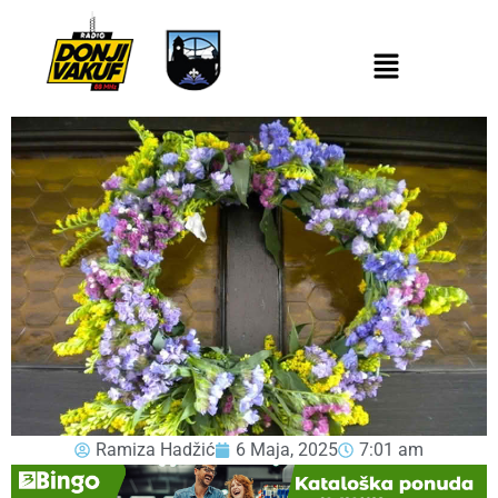
Ramiza Hadžić
6 Maja, 2025
7:01 am