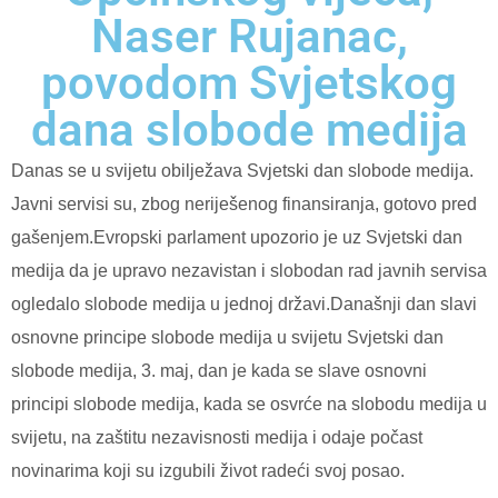
Naser Rujanac,
povodom Svjetskog
dana slobode medija
Danas se u svijetu obilježava Svjetski dan slobode medija.
Javni servisi su, zbog neriješenog finansiranja, gotovo pred
gašenjem.Evropski parlament upozorio je uz Svjetski dan
medija da je upravo nezavistan i slobodan rad javnih servisa
ogledalo slobode medija u jednoj državi.Današnji dan slavi
osnovne principe slobode medija u svijetu Svjetski dan
slobode medija, 3. maj, dan je kada se slave osnovni
principi slobode medija, kada se osvrće na slobodu medija u
svijetu, na zaštitu nezavisnosti medija i odaje počast
novinarima koji su izgubili život radeći svoj posao.