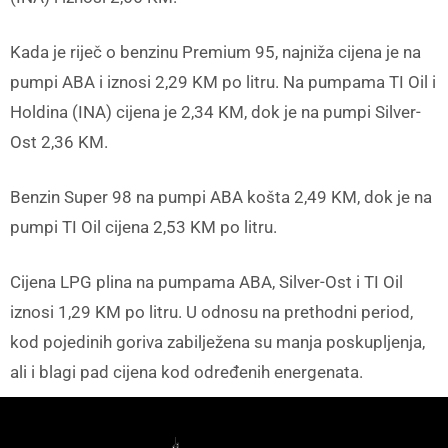
Kada je riječ o benzinu Premium 95, najniža cijena je na
pumpi ABA i iznosi 2,29 KM po litru. Na pumpama TI Oil i
Holdina (INA) cijena je 2,34 KM, dok je na pumpi Silver-
Ost 2,36 KM.
Benzin Super 98 na pumpi ABA košta 2,49 KM, dok je na
pumpi TI Oil cijena 2,53 KM po litru.
Cijena LPG plina na pumpama ABA, Silver-Ost i TI Oil
iznosi 1,29 KM po litru. U odnosu na prethodni period,
kod pojedinih goriva zabilježena su manja poskupljenja,
ali i blagi pad cijena kod određenih energenata.