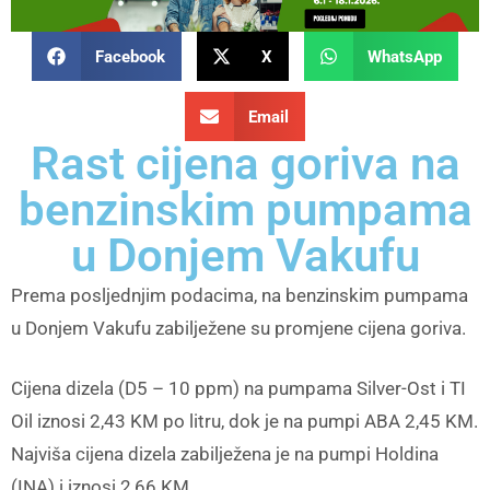
Facebook
X
WhatsApp
Email
Rast cijena goriva na
benzinskim pumpama
u Donjem Vakufu
Prema posljednjim podacima, na benzinskim pumpama
u Donjem Vakufu zabilježene su promjene cijena goriva.
Cijena dizela (D5 – 10 ppm) na pumpama Silver-Ost i TI
Oil iznosi 2,43 KM po litru, dok je na pumpi ABA 2,45 KM.
Najviša cijena dizela zabilježena je na pumpi Holdina
(INA) i iznosi 2,66 KM.