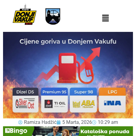
Ramiza Hadžić
5 Marta, 2026
10:29 am