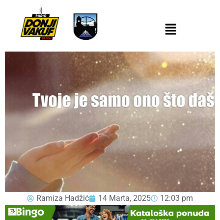
Ramiza Hadžić
14 Marta, 2025
12:03 pm