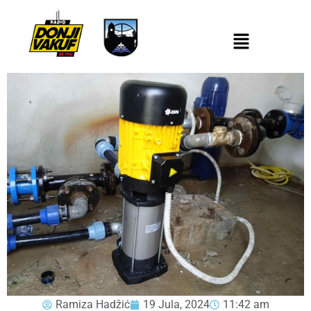
Ramiza Hadžić
19 Jula, 2024
11:42 am