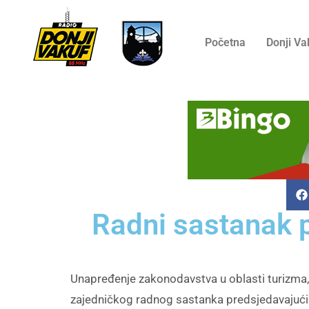
Početna
Donji Va
Radni sastanak p
Unapređenje zakonodavstva u oblasti turizma, u
zajedničkog radnog sastanka predsjedavajućih