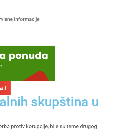
rvisne informacije
ail
alnih skupština u
orba protiv korupcije, bile su teme drugog