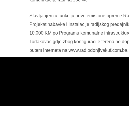
Stavljanjem u funkciju nove emisione opreme Rad
Projekat nabavke i instalacije radijskog predajn
10.000 KM po Programu komunalne infrastruktur
Torlakovac gdje zbog konfiguracije terena ne dop
putem interneta na www.radiodonjivakuf.com.ba.