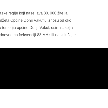
e regije koji naseljava 80. 000 žitelja.
Budžeta Općine Donji Vakuf u iznosu od oko
teritorija općine Donji Vakuf, osim naselja
nevno na frekvenciji 88 MHz ili nas slušajte