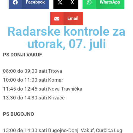
Facebook
X
WhatsApp
Email
Radarske kontrole za
utorak, 07. juli
PS DONJI VAKUF
08:00 do 09:00 sati Titova
10:00 do 11:00 sati Komar
11:45 do 12:45 sati Nova Travnička
13:30 do 14:30 sati Krivače
PS BUGOJNO
13:00 do 14:30 sati Bugojno-Donji Vakuf, Ćurčića Lug