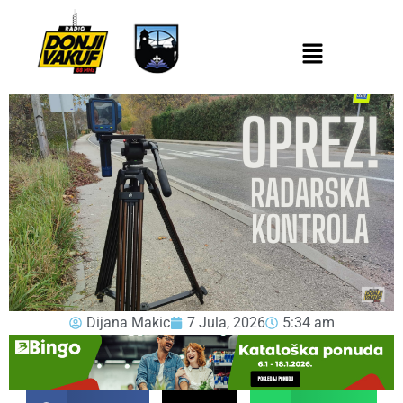
Dijana Makic
7 Jula, 2026
5:34 am