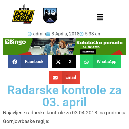
admin
3 Aprila, 2018
5:38 am
Facebook
X
WhatsApp
Email
Radarske kontrole za
03. april
Najavljene radarske kontrole za 03.04.2018. na području
Gornjovrbaske regije: