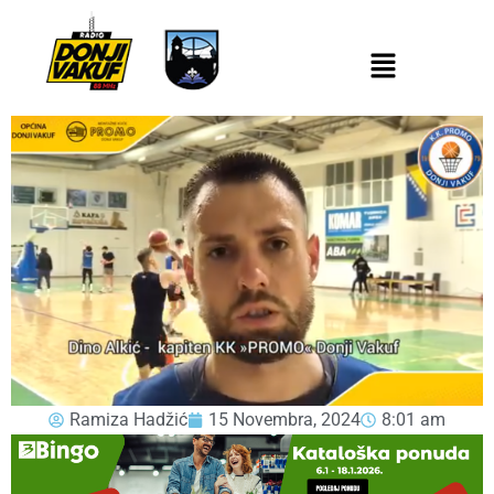
Ramiza Hadžić
15 Novembra, 2024
8:01 am