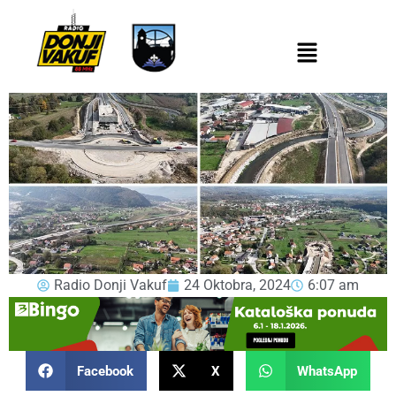
Radio Donji Vakuf
24 Oktobra, 2024
6:07 am
Facebook
X
WhatsApp