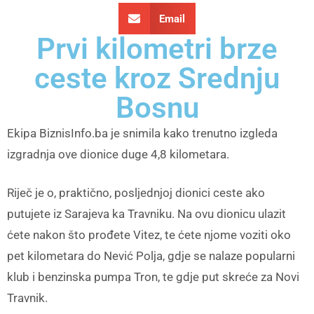
Email
Prvi kilometri brze
ceste kroz Srednju
Bosnu
Ekipa BiznisInfo.ba je snimila kako trenutno izgleda
izgradnja ove dionice duge 4,8 kilometara.
Riječ je o, praktično, posljednjoj dionici ceste ako
putujete iz Sarajeva ka Travniku. Na ovu dionicu ulazit
ćete nakon što prođete Vitez, te ćete njome voziti oko
pet kilometara do Nević Polja, gdje se nalaze popularni
klub i benzinska pumpa Tron, te gdje put skreće za Novi
Travnik.