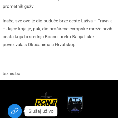
prometnih gužvi.
Inače, sve ovo je dio buduće brze ceste Lašva – Travnik
– Jajce koja je, pak, dio proširene evropske mreže brzih
cesta koja bi srednju Bosnu preko Banja Luke
povezivala s Okučanima u Hrvatskoj.
biznis.ba
Slušaj uživo