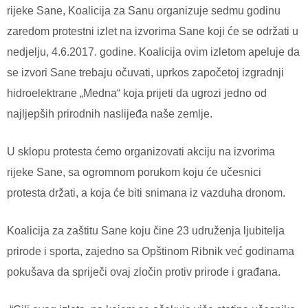
rijeke Sane, Koalicija za Sanu organizuje sedmu godinu
zaredom protestni izlet na izvorima Sane koji će se održati u
nedjelju, 4.6.2017. godine. Koalicija ovim izletom apeluje da
se izvori Sane trebaju očuvati, uprkos započetoj izgradnji
hidroelektrane „Medna“ koja prijeti da ugrozi jedno od
najljepših prirodnih naslijeđa naše zemlje.
U sklopu protesta ćemo organizovati akciju na izvorima
rijeke Sane, sa ogromnom porukom koju će učesnici
protesta držati, a koja će biti snimana iz vazduha dronom.
Koalicija za zaštitu Sane koju čine 23 udruženja ljubitelja
prirode i sporta, zajedno sa Opštinom Ribnik već godinama
pokušava da spriječi ovaj zločin protiv prirode i građana.