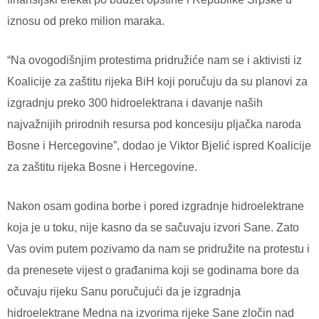
iznosu od preko milion maraka.
“Na ovogodišnjim protestima pridružiće nam se i aktivisti iz
Koalicije za zaštitu rijeka BiH koji poručuju da su planovi za
izgradnju preko 300 hidroelektrana i davanje naših
najvažnijih prirodnih resursa pod koncesiju pljačka naroda
Bosne i Hercegovine”, dodao je Viktor Bjelić ispred Koalicije
za zaštitu rijeka Bosne i Hercegovine.
Nakon osam godina borbe i pored izgradnje hidroelektrane
koja je u toku, nije kasno da se sačuvaju izvori Sane. Zato
Vas ovim putem pozivamo da nam se pridružite na protestu i
da prenesete vijest o građanima koji se godinama bore da
očuvaju rijeku Sanu poručujući da je izgradnja
hidroelektrane Medna na izvorima rijeke Sane zločin nad