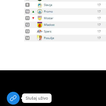
Slušaj uživo