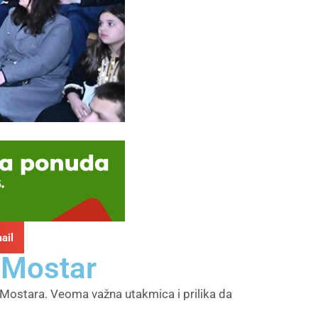
ail
 Mostar
 Mostara. Veoma važna utakmica i prilika da