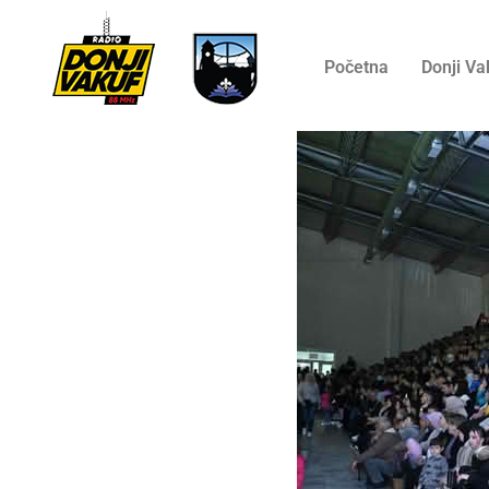
Početna
Donji Va