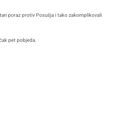
tan poraz protiv Posušja i tako zakomplikovali
 čak pet pobjeda.