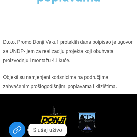
D.o.o. Promo Donji Vakuf
proteklih dana potpisao je ugovor
sa UNDP-ijem za realizaciju projekta koji obuhvata
proizvodnju i montažu 41 kuće.
Objekti su namjenjeni korisnicima na područjima
zahvaćenim prošlogodišnjim
poplavama i klizištima.
Slušaj uživo