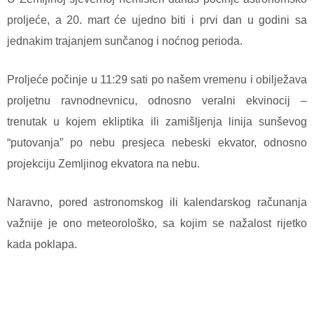
proljeće, a 20. mart će ujedno biti i prvi dan u godini sa
jednakim trajanjem sunčanog i noćnog perioda.
Proljeće počinje u 11:29 sati po našem vremenu i obilježava
proljetnu ravnodnevnicu, odnosno veralni ekvinocij –
trenutak u kojem ekliptika ili zamišljenja linija sunševog
“putovanja” po nebu presjeca nebeski ekvator, odnosno
projekciju Zemljinog ekvatora na nebu.
Naravno, pored astronomskog ili kalendarskog računanja
važnije je ono meteorološko, sa kojim se nažalost rijetko
kada poklapa.