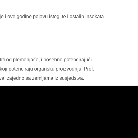
 i ove godine pojavu istog, te i ostalih insekata
titi od plemenjače, i posebno potencirajući
koji potenciraju organsku proizvodnju. Prof.
stva, zajedno sa zemljama iz susjedstva.