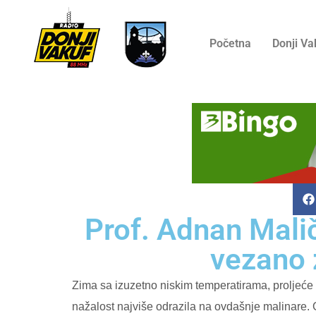
Početna
Donji Va
Prof. Adnan Mali
vezano 
Zima sa izuzetno niskim temperatirama, proljeće 
nažalost najviše odrazila na ovdašnje malinare. 