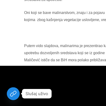
Oni koji se bave malinarstvom, znaju i za pojavu 
kojima zbog kašnjenja vegetacije uslovljene, vr
Putem vido slajdova, malinarima je prezentirao k
upotrebu dozvoljenih sredstava koji se iz godine 
Maličević ističe da se BiH mora polako približava
Slušaj uživo