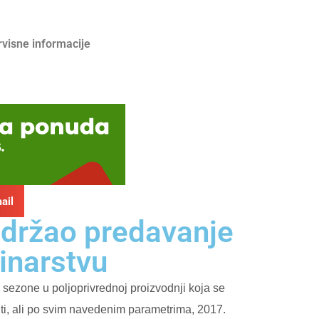
rvisne informacije
ail
održao predavanje
inarstvu
 sezone u poljoprivrednoj proizvodnji koja se
iti, ali po svim navedenim parametrima, 2017.