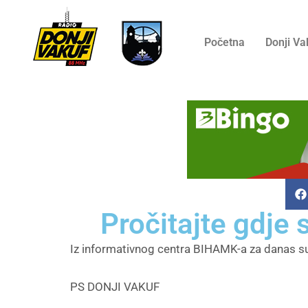
Početna
Donji Va
Pročitajte gdje
Iz informativnog centra BIHAMK-a za danas s
PS DONJI VAKUF