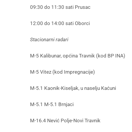
09:30 do 11:30 sati Prusac
12:00 do 14:00 sati Oborci
Stacionarni radari
M-5 Kalibunar, općina Travnik (kod BP INA)
M-5 Vitez (kod Impregnacije)
M-5.1 Kaonik-Kiseljak, u naselju Kaćuni
M-5.1 M-5.1 Brnjaci
M-16.4 Nević Polje-Novi Travnik