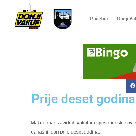
Početna
Donji Va
Prije deset godina
Makedonac zavidnih vokalnih sposobnosti, čovjek
današnji dan prije deset godina.