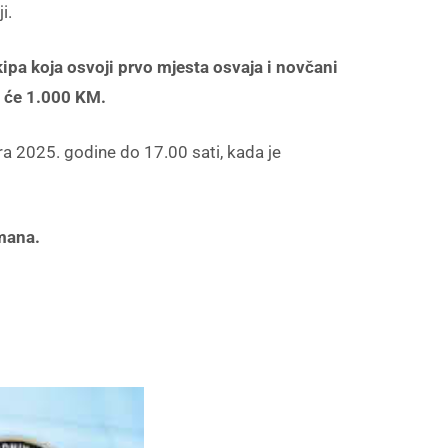
i.
ipa koja osvoji prvo mjesta osvaja i novčani
t će 1.000 KM.
ara 2025. godine do 17.00 sati, kada je
lmana.