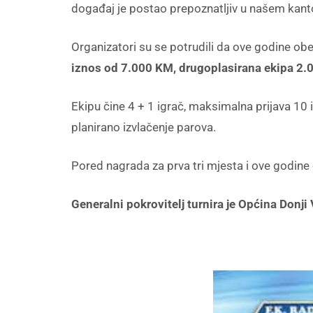
događaj je postao prepoznatljiv u našem kanton
Organizatori su se potrudili da ove godine obe
iznos od 7.000 KM, drugoplasirana ekipa 2.0
Ekipu čine 4 + 1 igrač, maksimalna prijava 10 
planirano izvlačenje parova.
Pored nagrada za prva tri mjesta i ove godin
Generalni pokrovitelj turnira je Općina Donji