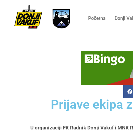
Početna
Donji Va
Prijave ekipa 
U organizaciji FK Radnik Donji Vakuf i MNK 