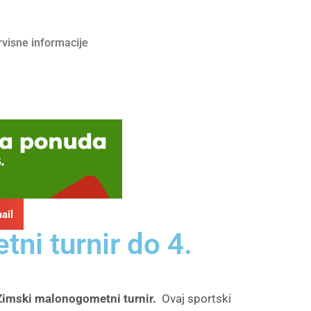
rvisne informacije
ail
ni turnir do 4.
Zimski malonogometni turnir.
Ovaj sportski