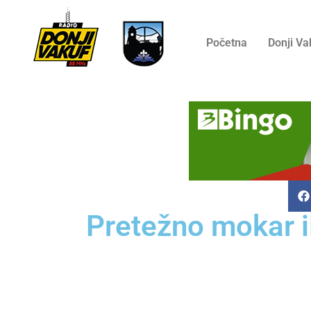
Početna
Donji Va
Pretežno mokar i