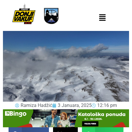
Ramiza Hadžić
3 Januara, 2025
12:16 pm