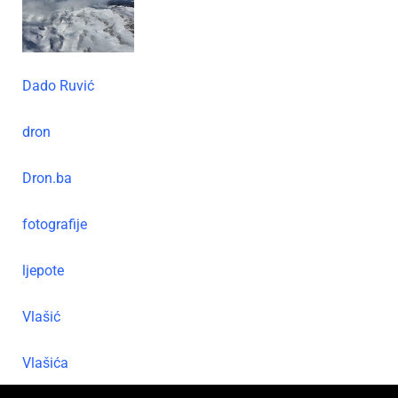
Dado Ruvić
dron
Dron.ba
fotografije
ljepote
Vlašić
Vlašića