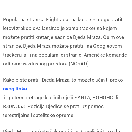
Popularna stranica Flightradar na kojoj se mogu pratiti
letovi zrakoplova lansirao je Santa tracker na kojem
možete pratiti kretanje saonica Djeda Mraza. Osim ove
stranice, Djeda Mraza možete pratiti i na Googleovom
trackeru, ali i najpopularnijoj stranici Američke komande
odbrane vazdušnog prostora (NORAD).
Kako biste pratili Djeda Mraza, to možete učiniti preko
ovog linka
ili putem pretrage ključnih riječi SANTA, HOHOHO ili
R3DNO53. Pozicija Djedice se prati uz pomoć
terestrijalne i satelitske opreme.
Djeda Mraza možete čak pratiti i u 3D veličini tako da