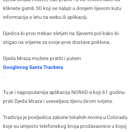
kliknete gumb 3D koji se nalazi u donjem lijevom kutu
informacija o letu na webu ili aplikaciji.
Djedica bi prvo trebao sletjeti na Sjeverni pol kako bi
stigao na vrijeme za svoje prve dostave poklona.
Djeda Mraza možete pratiti i putem
Googlevog Santa Trackera
.
Tu je i najpopularnija aplikacija NORAD-a koji 61 godinu
prati Djeda Mraza i uveseljava djecu širom svijeta.
Tradicija je posljedica zabune lokalnih novina u Coloradu
koje su umjesto telefonskog broja prodavaonice u kojoj