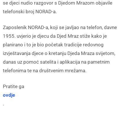
se djeci nudio razgovor s Djedom Mrazom objavile
telefonski broj NORAD-a.
Zaposlenik NORAD-a, koji se javljao na telefon, davne
1955. uvjerio je djecu da Djed Mraz stiže kako je
planirano i to je bio početak tradicije redovnog
izvještavanja djece o kretanju Djeda Mraza svijetom,
danas uz pomoć satelita i aplikacija na pametnim
telefonima te na društvenim mrežama.
Pratite ga
ovdje
.