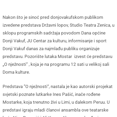
Nakon što je sinoć pred donjovakufskom publikom
izvedene predstava Državni lopov, Studio Teatra Zenica, u
sklopu programskih sadržaja povodom Dana općine
Donji Vakuf, JU Centar za kulturu, informisanje i sport
Donji Vakuf danas za najmlađu publiku organizuje
predstavu. Pozorište lutaka Mostar izvest će predstavu
„O nježnosti“ , koja je na programu 12 sati u velikoj sali
Doma kulture.
Predstava ”O nježnosti“, nastala je kao autorski projekat
svjetski poznate lutkarke Ines Pašić, inače rođene
Mostarke, koja trenutno živi u Limi, u dalekom Peruu. U
predstavi igraju mladi članovi ansambla ove teatarske