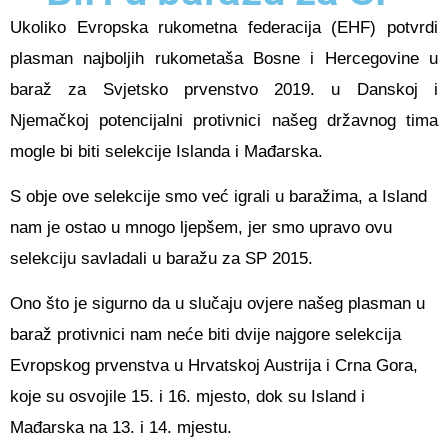
Ukoliko Evropska rukometna federacija (EHF) potvrdi
plasman najboljih rukometaša Bosne i Hercegovine u
baraž za Svjetsko prvenstvo 2019. u Danskoj i
Njemačkoj potencijalni protivnici našeg državnog tima
mogle bi biti selekcije Islanda i Mađarska.
S obje ove selekcije smo već igrali u baražima, a Island
nam je ostao u mnogo ljepšem, jer smo upravo ovu
selekciju savladali u baražu za SP 2015.
Ono što je sigurno da u slučaju ovjere našeg plasman u
baraž protivnici nam neće biti dvije najgore selekcija
Evropskog prvenstva u Hrvatskoj Austrija i Crna Gora,
koje su osvojile 15. i 16. mjesto, dok su Island i
Mađarska na 13. i 14. mjestu.