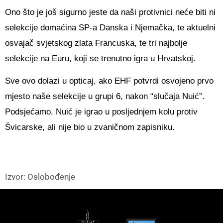
Ono što je još sigurno jeste da naši protivnici neće biti ni
selekcije domaćina SP-a Danska i Njemačka, te aktuelni
osvajač svjetskog zlata Francuska, te tri najbolje
selekcije na Euru, koji se trenutno igra u Hrvatskoj.
Sve ovo dolazi u opticaj, ako EHF potvrdi osvojeno prvo
mjesto naše selekcije u grupi 6, nakon “slučaja Nuić”.
Podsjećamo, Nuić je igrao u posljednjem kolu protiv
Švicarske, ali nije bio u zvaničnom zapisniku.
Izvor: Oslobođenje