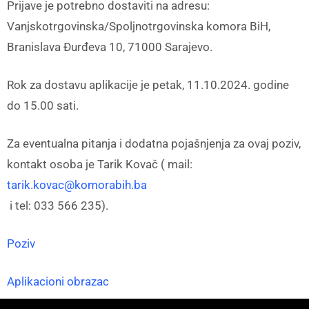
Prijave je potrebno dostaviti na adresu:
Vanjskotrgovinska/Spoljnotrgovinska komora BiH,
Branislava Đurđeva 10, 71000 Sarajevo.
Rok za dostavu aplikacije je petak, 11.10.2024. godine
do 15.00 sati.
Za eventualna pitanja i dodatna pojašnjenja za ovaj poziv,
kontakt osoba je Tarik Kovač ( mail:
tarik.kovac@komorabih.ba
i tel: 033 566 235).
Poziv
Aplikacioni obrazac