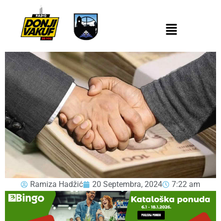
Ramiza Hadžić
20 Septembra, 2024
7:22 am