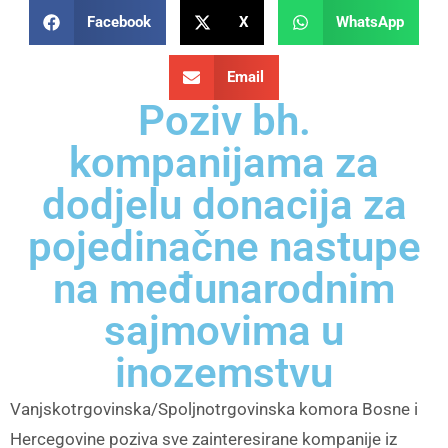
Facebook
X
WhatsApp
Email
Poziv bh.
kompanijama za
dodjelu donacija za
pojedinačne nastupe
na međunarodnim
sajmovima u
inozemstvu
Vanjskotrgovinska/Spoljnotrgovinska komora Bosne i
Hercegovine poziva sve zainteresirane kompanije iz