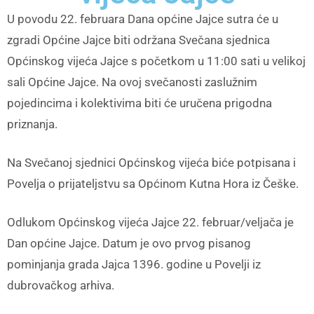
U povodu 22. februara Dana općine Jajce sutra će u
zgradi Općine Jajce biti održana Svečana sjednica
Općinskog vijeća Jajce s početkom u 11:00 sati u velikoj
sali Općine Jajce. Na ovoj svečanosti zaslužnim
pojedincima i kolektivima biti će uručena prigodna
priznanja.
Na Svečanoj sjednici Općinskog vijeća biće potpisana i
Povelja o prijateljstvu sa Općinom Kutna Hora iz Češke.
Odlukom Općinskog vijeća Jajce 22. februar/veljača je
Dan općine Jajce. Datum je ovo prvog pisanog
pominjanja grada Jajca 1396. godine u Povelji iz
dubrovačkog arhiva.