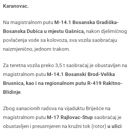
Karanovac.
Na magistralnom putu
M-14.1 Bosanska Gradiška-
Bosanska Dubica u mjestu Gašnica,
nakon djelimičnog
povlačenja vode sa kolovoza, sva vozila saobraćaju
naizmjenično, jednom trakom.
Za teretna vozila preko 3,5 t saobraćaj je obustavljen na
magistralnom putu
M-14.1 Bosanski Brod-Velika
Brusnica, kao i na regionalnom putu R-419 Rakitno-
Blidinje
.
Zbog sanacionih radova na vijaduktu Briješće na
magistralnom putu
M-17 Rajlovac-Stup
saobraćaj je
obustavljen i preusmjeren na kružni tok (rotor)
u ulici