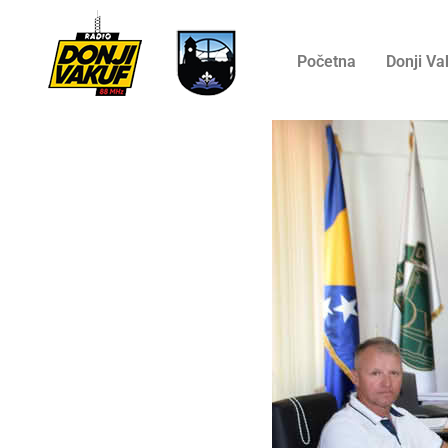
Početna
Donji Va