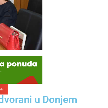
ail
 dvorani u Donjem