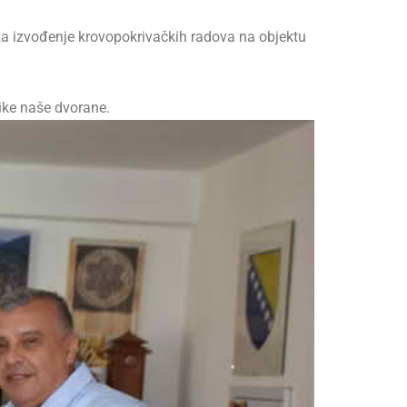
a izvođenje krovopokrivačkih radova na objektu
nike naše dvorane.