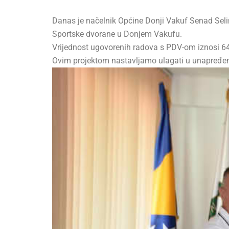
Danas je načelnik Općine Donji Vakuf Senad Sel
Sportske dvorane u Donjem Vakufu.
Vrijednost ugovorenih radova s PDV-om iznosi 6
Ovim projektom nastavljamo ulagati u unapređenje