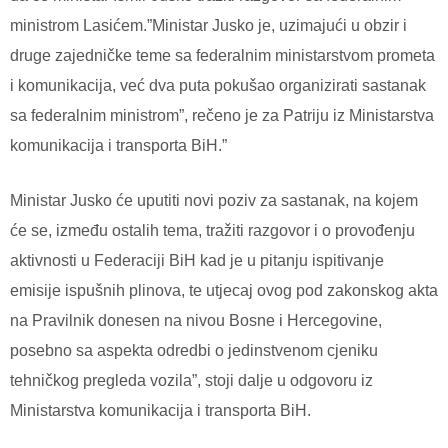
ministrom Lasićem.”Ministar Jusko je, uzimajući u obzir i
druge zajedničke teme sa federalnim ministarstvom prometa
i komunikacija, već dva puta pokušao organizirati sastanak
sa federalnim ministrom”, rečeno je za Patriju iz Ministarstva
komunikacija i transporta BiH.”
Ministar Jusko će uputiti novi poziv za sastanak, na kojem
će se, između ostalih tema, tražiti razgovor i o provođenju
aktivnosti u Federaciji BiH kad je u pitanju ispitivanje
emisije ispušnih plinova, te utjecaj ovog pod zakonskog akta
na Pravilnik donesen na nivou Bosne i Hercegovine,
posebno sa aspekta odredbi o jedinstvenom cjeniku
tehničkog pregleda vozila”, stoji dalje u odgovoru iz
Ministarstva komunikacija i transporta BiH.