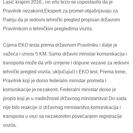
Lasić krajem 2016., no vrlo brzo se uspostavilo da je
Pravilnik nezakonit.Eksperti za promet objašnjavaju za
Patriju da je redovni tehnički pregled propisan državnim
Pravilnikom o tehničkim pregledima vozila.
Cijena EKO testa prema državnom Pravilniku i dalje je
važeća i iznosi 5 KM. Samo državni ministar komunikacija i
transporta može da vrši izmjene i dopune vezane za redovni
tehnički pregled vozila, uključujući i EKO test. Prema tome,
Pravilnik koji je donio federalni ministar prometa i
komunikacije je nezakonit. Federalni ministar donio je
propis koji je u nadležnosti državnog ministarstva! Do sada
nije bilo reakcije iz državnog ministarstva komunikacija i
transporta u vezi sa nezakonitim povećanjem registracije
vozila.