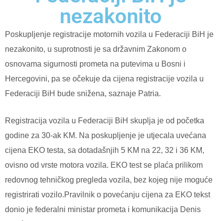
nezakonito
Poskupljenje registracije motornih vozila u Federaciji BiH je
nezakonito, u suprotnosti je sa državnim Zakonom o
osnovama sigurnosti prometa na putevima u Bosni i
Hercegovini, pa se očekuje da cijena registracije vozila u
Federaciji BiH bude snižena, saznaje Patria.
Registracija vozila u Federaciji BiH skuplja je od početka
godine za 30-ak KM. Na poskupljenje je utjecala uvećana
cijena EKO testa, sa dotadašnjih 5 KM na 22, 32 i 36 KM,
ovisno od vrste motora vozila. EKO test se plaća prilikom
redovnog tehničkog pregleda vozila, bez kojeg nije moguće
registrirati vozilo.Pravilnik o povećanju cijena za EKO tekst
donio je federalni ministar prometa i komunikacija Denis