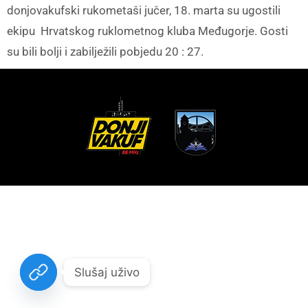
donjovakufski rukometaši jučer, 18. marta su ugostili
ekipu Hrvatskog ruklometnog kluba Međugorje. Gosti
su bili bolji i zabilježili pobjedu 20 : 27.
Slušaj uživo