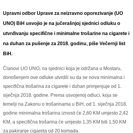
Upravni odbor Uprave za neizravno oporezivanje (UO
UNO) BiH usvojio je na jučerašnjoj sjednici odluku o
utvrđivanju specifične i minimalne trošarine na cigarete i
na duhan za pušenje za 2018. godinu, piše Večernji list
BiH.
Članovi UO UNO, na sjednici koja je održana u Mostaru,
donošenjem ove odluke utvrdili su da se nova minimalna i
specifična trošarina za cigarete i duhan primjenjuje od 1.
siječnja 2018. godine. Prema usvojenoj odluci, koja se
temelji na Zakonu o trošarinama u BiH, od 1. siječnja 2018.
godine minimalna trošarina iznosit će 2,60 KM umjesto 2,42
KM, a specifična trošarina će umjesto 1,35 KM biti 1,50 KM
za pakiranje cigareta od 20 komada.