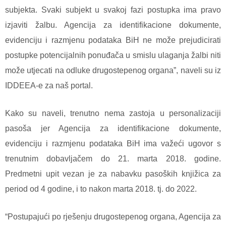
subjekta. Svaki subjekt u svakoj fazi postupka ima pravo
izjaviti žalbu. Agencija za identifikacione dokumente,
evidenciju i razmjenu podataka BiH ne može prejudicirati
postupke potencijalnih ponuđača u smislu ulaganja žalbi niti
može utjecati na odluke drugostepenog organa”, naveli su iz
IDDEEA-e za naš portal.
Kako su naveli, trenutno nema zastoja u personalizaciji
pasoša jer Agencija za identifikacione dokumente,
evidenciju i razmjenu podataka BiH ima važeći ugovor s
trenutnim dobavljačem do 21. marta 2018. godine.
Predmetni upit vezan je za nabavku pasoških knjižica za
period od 4 godine, i to nakon marta 2018. tj. do 2022.
“Postupajući po rješenju drugostepenog organa, Agencija za