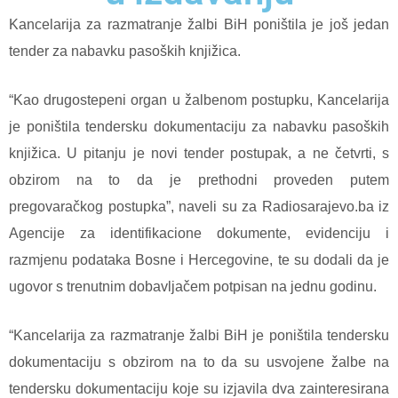
Kancelarija za razmatranje žalbi BiH poništila je još jedan
tender za nabavku pasoških knjižica.
“Kao drugostepeni organ u žalbenom postupku, Kancelarija
je poništila tendersku dokumentaciju za nabavku pasoških
knjižica. U pitanju je novi tender postupak, a ne četvrti, s
obzirom na to da je prethodni proveden putem
pregovaračkog postupka”, naveli su za Radiosarajevo.ba iz
Agencije za identifikacione dokumente, evidenciju i
razmjenu podataka Bosne i Hercegovine, te su dodali da je
ugovor s trenutnim dobavljačem potpisan na jednu godinu.
“Kancelarija za razmatranje žalbi BiH je poništila tendersku
dokumentaciju s obzirom na to da su usvojene žalbe na
tendersku dokumentaciju koje su izjavila dva zainteresirana