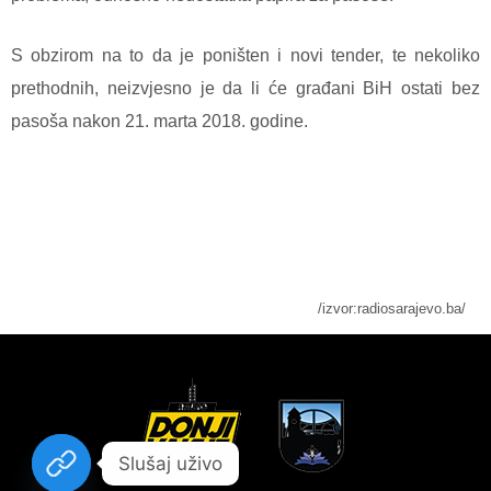
S obzirom na to da je poništen i novi tender, te nekoliko
prethodnih, neizvjesno je da li će građani BiH ostati bez
pasoša nakon 21. marta 2018. godine.
/izvor:radiosarajevo.ba/
Slušaj uživo