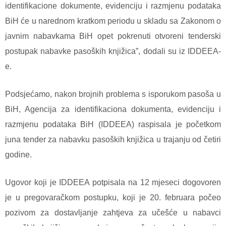
identifikacione dokumente, evidenciju i razmjenu podataka
BiH će u narednom kratkom periodu u skladu sa Zakonom o
javnim nabavkama BiH opet pokrenuti otvoreni tenderski
postupak nabavke pasoških knjižica”, dodali su iz IDDEEA-
e.
Podsjećamo, nakon brojnih problema s isporukom pasoša u
BiH, Agencija za identifikaciona dokumenta, evidenciju i
razmjenu podataka BiH (IDDEEA) raspisala je početkom
juna tender za nabavku pasoških knjižica u trajanju od četiri
godine.
Ugovor koji je IDDEEA potpisala na 12 mjeseci dogovoren
je u pregovaračkom postupku, koji je 20. februara počeo
pozivom za dostavljanje zahtjeva za učešće u nabavci