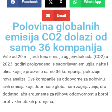
Facebook
X
WhatsApp
Email
Polovina globalnih
emisija CO2 dolazi od
samo 36 kompanija
Više od 20 milijardi tona emisija ugljen-dioksida (CO2) u
2023. godini proizvedeno je sagorijevanjem uglja, nafte i
plina koje je proizvelo samo 36 kompanija, pokazuje
nova analiza. Ove kompanije su odgovorne za polovinu
svih emisija koje doprinose globalnom zagrijavanju, što
dodatno jača argumente za njihovu odgovornost u borbi
protiv klimatskih promjena.