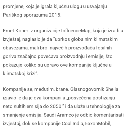
promjene, koja je igrala ključnu ulogu u usvajanju
Pariškog sporazuma 2015.
Emet Koner iz organizacije InfluenceMap, koja je izradila
izvještaj, naglasio je da “uprkos globalnim klimatskim
obavezama, mali broj najvećih proizvođača fosilnih
goriva značajno povećava proizvodnju i emisije, što
pokazuje koliko su upravo ove kompanije ključne u
klimatskoj krizi”.
Kompanije se, međutim, brane. Glasnogovornik Shella
izjavio je da je ova kompanija „posvećena postizanju
neto nultih emisija do 2050.” i da ulaže u tehnologije za
smanjenje emisija. Saudi Aramco je odbio komentarisati
izvještaj, dok se kompanije Coal India, ExxonMobil,