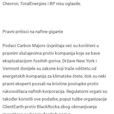
Chevron, TotalEnergies i BP nisu oglasile.
Pravni pritisci na naftne gigante
Podaci Carbon Majors izvještaja već su korišteni u
pravnim slučajevima protiv kompanija koje se bave
eksploatacijom fosilnih goriva. Države New York i
Vermont donijele su zakone koji traže odštetu od
energetskih kompanija za klimatske štete, dok su neki
pravni eksperti pozvali na krivične postupke protiv
rukovodilaca naftnih korporacija. Regulatorni organi su
također koristili ove podatke, poput tužbe organizacije
ClientEarth protiv BlackRocka zbog obmanjivanja