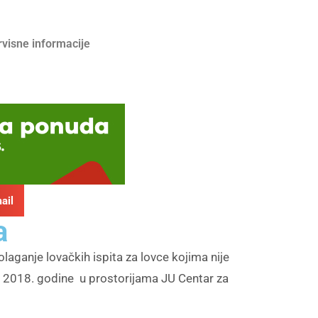
rvisne informacije
ail
a
aganje lovačkih ispita za lovce kojima nije
a 2018. godine u prostorijama JU Centar za