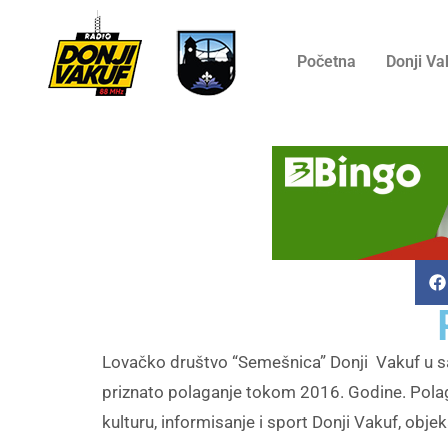
Početna
Donji Va
Lovačko društvo “Semešnica” Donji Vakuf u sar
priznato polaganje tokom 2016. Godine. Polag
kulturu, informisanje i sport Donji Vakuf, obj