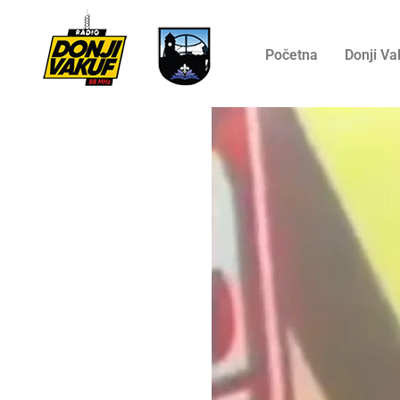
Početna
Donji Va