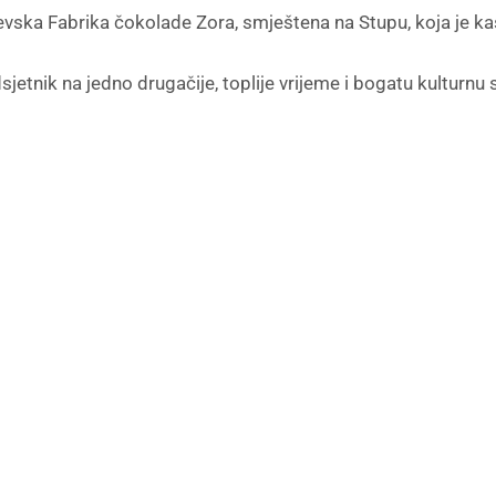
jevska Fabrika čokolade Zora, smještena na Stupu, koja je ka
etnik na jedno drugačije, toplije vrijeme i bogatu kulturnu 