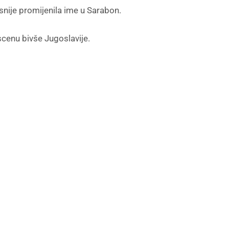
snije promijenila ime u Sarabon.
scenu bivše Jugoslavije.