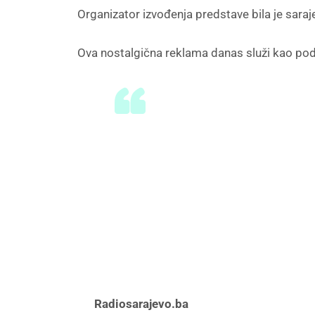
Organizator izvođenja predstave bila je sara
Ova nostalgična reklama danas služi kao podsj
Radiosarajevo.ba