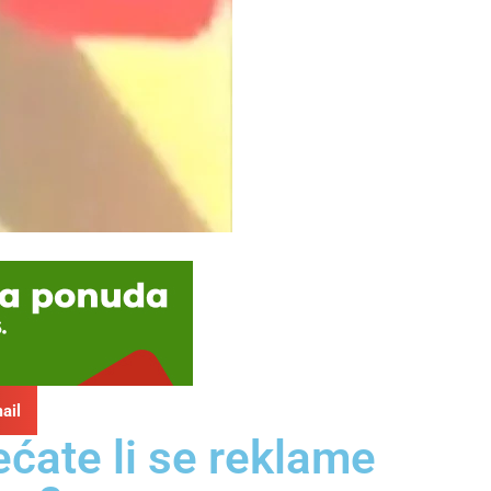
ail
ćate li se reklame