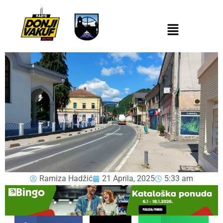
Ramiza Hadžić
21 Aprila, 2025
5:33 am