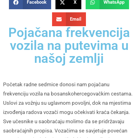
Facebook
X
WhatsApp
Email
Pojačana frekvencija
vozila na putevima u
našoj zemlji
Početak radne sedmice donosi nam pojačanu
frekvenciju vozila na bosanskohercegovačkim cestama.
Uslovi za vožnju su uglavnom povoljni, dok na mjestima
izvođenja radova vozači mogu očekivati kraća čekanja.
Sve učesnike u saobraćaju molimo da se pridržavaju
saobraćajnih propisa. Vozačima se savjetuje povećan