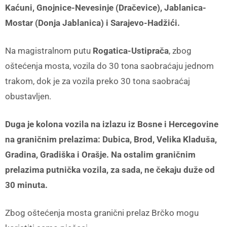
Kaćuni, Gnojnice-Nevesinje (Dračevice), Jablanica-
Mostar (Donja Jablanica) i Sarajevo-Hadžići.
Na magistralnom putu
Rogatica-Ustiprača
, zbog
oštećenja mosta, vozila do 30 tona saobraćaju jednom
trakom, dok je za vozila preko 30 tona saobraćaj
obustavljen.
Duga je kolona vozila na izlazu iz Bosne i Hercegovine
na graničnim prelazima: Dubica, Brod, Velika Kladuša,
Gradina, Gradiška i Orašje. Na ostalim graničnim
prelazima putnička vozila, za sada, ne čekaju duže od
30 minuta.
Zbog oštećenja mosta granični prelaz Brčko mogu