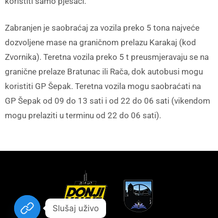
koristiti samo pješaci.
Zabranjen je saobraćaj za vozila preko 5 tona najveće
dozvoljene mase na graničnom prelazu Karakaj (kod
Zvornika). Teretna vozila preko 5 t preusmjeravaju se na
granične prelaze Bratunac ili Rača, dok autobusi mogu
koristiti GP Šepak. Teretna vozila mogu saobraćati na
GP Šepak od 09 do 13 sati i od 22 do 06 sati (vikendom
mogu prelaziti u terminu od 22 do 06 sati).
Slušaj uživo