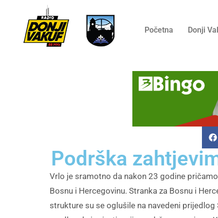
Početna
Donji Va
Podrška zahtjevim
Vrlo je sramotno da nakon 23 godine pričamo o 
Bosnu i Hercegovinu. Stranka za Bosnu i Herc
strukture su se oglušile na navedeni prijedlog