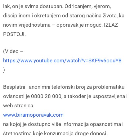
lak, on je svima dostupan. Odricanjem, vjerom,
disciplinom i okretanjem od starog načina života, ka
novim vrijednostima – oporavak je moguć. IZLAZ
POSTOJI.
(Video –
https://www.youtube.com/watch?v=SKF9v6oouY8
)
Besplatni i anonimni telefonski broj za problematiku
ovisnosti je 0800 28 000, a također je uspostavljena i
web stranica
www.biramoporavak.com
na kojoj je dostupno više informacija opasnostima i
štetnostima koje konzumacija droge donosi.