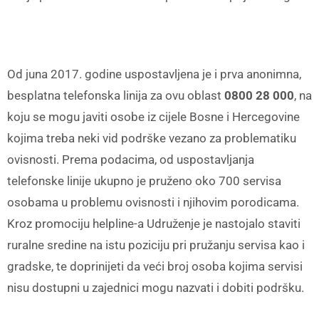
Od juna 2017. godine uspostavljena je i prva anonimna,
besplatna telefonska linija za ovu oblast
0800 28 000
, na
koju se mogu javiti osobe iz cijele Bosne i Hercegovine
kojima treba neki vid podrške vezano za problematiku
ovisnosti. Prema podacima, od uspostavljanja
telefonske linije ukupno je pruženo oko 700 servisa
osobama u problemu ovisnosti i njihovim porodicama.
Kroz promociju helpline-a Udruženje je nastojalo staviti
ruralne sredine na istu poziciju pri pružanju servisa kao i
gradske, te doprinijeti da veći broj osoba kojima servisi
nisu dostupni u zajednici mogu nazvati i dobiti podršku.