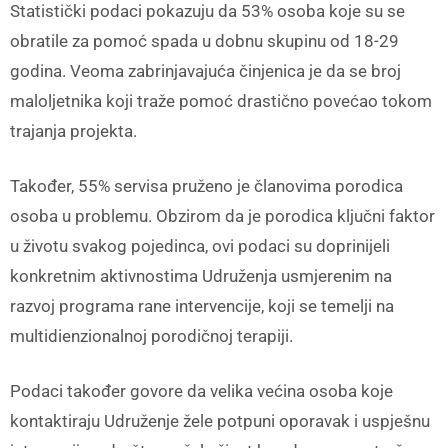
Statistički podaci pokazuju da 53% osoba koje su se
obratile za pomoć spada u dobnu skupinu od 18-29
godina. Veoma zabrinjavajuća činjenica je da se broj
maloljetnika koji traže pomoć drastično povećao tokom
trajanja projekta.
Također, 55% servisa pruženo je članovima porodica
osoba u problemu. Obzirom da je porodica ključni faktor
u životu svakog pojedinca, ovi podaci su doprinijeli
konkretnim aktivnostima Udruženja usmjerenim na
razvoj programa rane intervencije, koji se temelji na
multidienzionalnoj porodičnoj terapiji.
Podaci također govore da velika većina osoba koje
kontaktiraju Udruženje žele potpuni oporavak i uspješnu