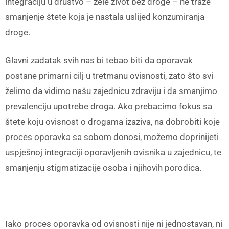
integraciju u društvo – žele život bez droge – ne traže
smanjenje štete koja je nastala uslijed konzumiranja
droge.
Glavni zadatak svih nas bi tebao biti da oporavak
postane primarni cilj u tretmanu ovisnosti, zato što svi
želimo da vidimo našu zajednicu zdraviju i da smanjimo
prevalenciju upotrebe droga. Ako prebacimo fokus sa
štete koju ovisnost o drogama izaziva, na dobrobiti koje
proces oporavka sa sobom donosi, možemo doprinijeti
uspješnoj integraciji oporavljenih ovisnika u zajednicu, te
smanjenju stigmatizacije osoba i njihovih porodica.
Iako proces oporavka od ovisnosti nije ni jednostavan, ni