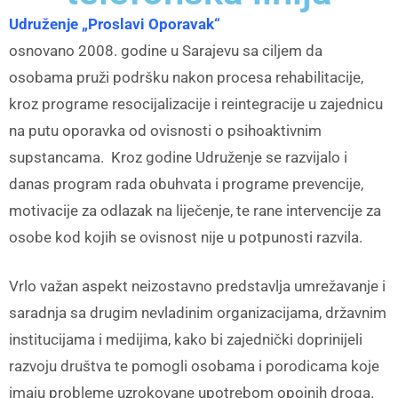
Udruženje „Proslavi Oporavak“
osnovano 2008. godine u Sarajevu sa ciljem da
osobama pruži podršku nakon procesa rehabilitacije,
kroz programe resocijalizacije i reintegracije u zajednicu
na putu oporavka od ovisnosti o psihoaktivnim
supstancama. Kroz godine Udruženje se razvijalo i
danas program rada obuhvata i programe prevencije,
motivacije za odlazak na liječenje, te rane intervencije za
osobe kod kojih se ovisnost nije u potpunosti razvila.
Vrlo važan aspekt neizostavno predstavlja umrežavanje i
saradnja sa drugim nevladinim organizacijama, državnim
institucijama i medijima, kako bi zajednički doprinijeli
razvoju društva te pomogli osobama i porodicama koje
imaju probleme uzrokovane upotrebom opojnih droga.