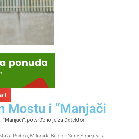
ail
m Mostu i “Manjači
 “Manjači”, potvrđeno je za Detektor.
lava Rodića, Milorada Bilbije i Sime Simetića, a