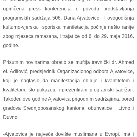
upriličena press konferencija u povodu predstavljanja
programskih sadržaja 506. Dana Ajvatovice. I ovogodišnja
kulturno-vjerska i sportska manifetacija počinje nešto ranije
zbog mjeseca ramazana, i trajat će od 6. do 29. maja 2016.
godine.
Prisutnim novinarima obratio se muftija travnički dr. Ahmed
ef. Adilović, predsjednik Organizacionog odbora Ajvatovice,
koji je naglasio da manifestacija obiluje i kvantitetom i
kvalitetom, što pokazuju i prezentirani programski sadržaji.
Također, ove godine Ajvatovica prigodnim sadržajima, pored
gradova Srednjobosanskog kantona, obuhvatiće i Livno i
Duvno.
-Ajvatovica je najveće dovište muslimana u Evropi. Ima i