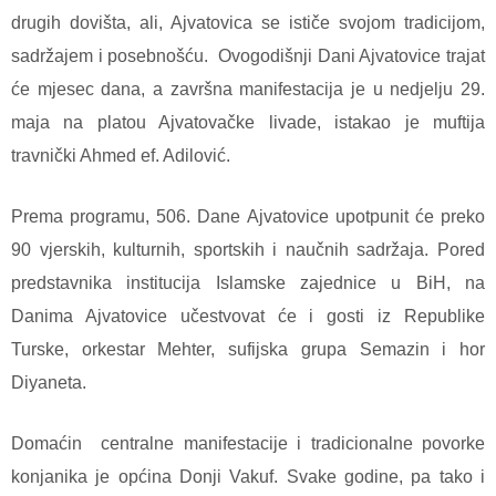
drugih dovišta, ali, Ajvatovica se ističe svojom tradicijom,
sadržajem i posebnošću. Ovogodišnji Dani Ajvatovice trajat
će mjesec dana, a završna manifestacija je u nedjelju 29.
maja na platou Ajvatovačke livade, istakao je muftija
travnički Ahmed ef. Adilović.
Prema programu, 506. Dane Ajvatovice upotpunit će preko
90 vjerskih, kulturnih, sportskih i naučnih sadržaja. Pored
predstavnika institucija Islamske zajednice u BiH, na
Danima Ajvatovice učestvovat će i gosti iz Republike
Turske, orkestar Mehter, sufijska grupa Semazin i hor
Diyaneta.
Domaćin centralne manifestacije i tradicionalne povorke
konjanika je općina Donji Vakuf. Svake godine, pa tako i