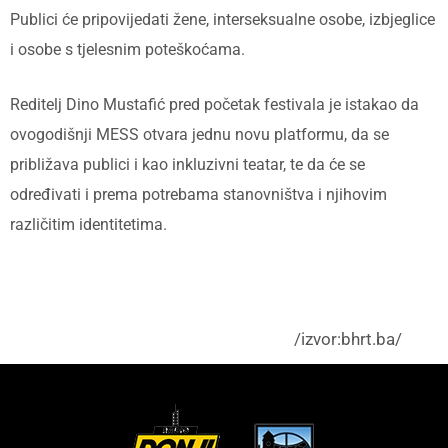
Publici će pripovijedati žene, interseksualne osobe, izbjeglice
i osobe s tjelesnim poteškoćama.
Reditelj Dino Mustafić pred početak festivala je istakao da
ovogodišnji MESS otvara jednu novu platformu, da se
približava publici i kao inkluzivni teatar, te da će se
određivati i prema potrebama stanovništva i njihovim
različitim identitetima.
/izvor:bhrt.ba/